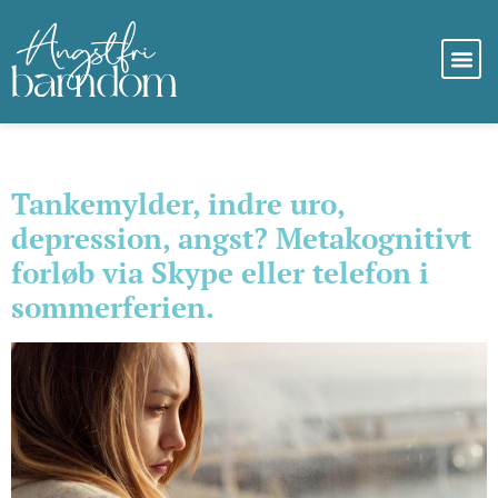
Kategori:
Nyheder
Tankemylder, indre uro,
depression, angst? Metakognitivt
forløb via Skype eller telefon i
sommerferien.