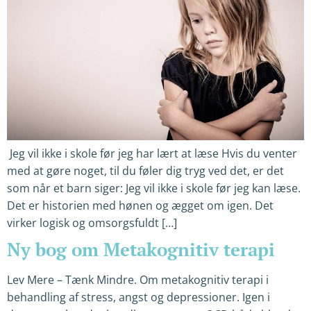
Jeg vil ikke i skole før jeg har lært at læse Hvis du venter
med at gøre noget, til du føler dig tryg ved det, er det
som når et barn siger: Jeg vil ikke i skole før jeg kan læse.
Det er historien med hønen og ægget om igen. Det
virker logisk og omsorgsfuldt […]
Ny bog om Metakognitiv terapi
Lev Mere – Tænk Mindre. Om metakognitiv terapi i
behandling af stress, angst og depressioner. Igen i