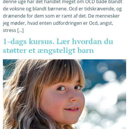
denne uge har det handlet meget om OCD både blandt
de voksne og blandt børnene. Ocd er tidskrævende, og
drænende for dem som er ramt af det. De mennesker
jeg møder, hvad enten udfordringen er Ocd, angst,
stress […]
1-dags kursus. Lær hvordan du
støtter et ængsteligt barn