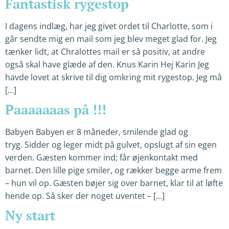
Fantastisk rygestop
I dagens indlæg, har jeg givet ordet til Charlotte, som i
går sendte mig en mail som jeg blev meget glad for. Jeg
tænker lidt, at Chralottes mail er så positiv, at andre
også skal have glæde af den. Knus Karin Hej Karin Jeg
havde lovet at skrive til dig omkring mit rygestop. Jeg må
[…]
Paaaaaaas på !!!
Babyen Babyen er 8 måneder, smilende glad og
tryg. Sidder og leger midt på gulvet, opslugt af sin egen
verden. Gæsten kommer ind; får øjenkontakt med
barnet. Den lille pige smiler, og rækker begge arme frem
– hun vil op. Gæsten bøjer sig over barnet, klar til at løfte
hende op. Så sker der noget uventet – […]
Ny start