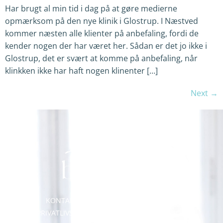
Har brugt al min tid i dag på at gøre medierne
opmærksom på den nye klinik i Glostrup. I Næstved
kommer næsten alle klienter på anbefaling, fordi de
kender nogen der har været her. Sådan er det jo ikke i
Glostrup, det er svært at komme på anbefaling, når
klinkken ikke har haft nogen klinenter […]
Next
→
KONTAKT
OM ANGSTFRI BARNDOM
PRIVATLIVSPOLITIK
COOKIEDEKLARATION