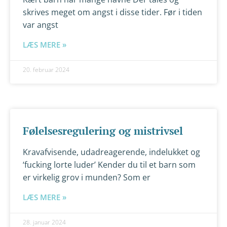
skrives meget om angst i disse tider. Før i tiden
var angst
LÆS MERE »
20. februar 2024
Følelsesregulering og mistrivsel
Kravafvisende, udadreagerende, indelukket og
‘fucking lorte luder’ Kender du til et barn som
er virkelig grov i munden? Som er
LÆS MERE »
28. januar 2024