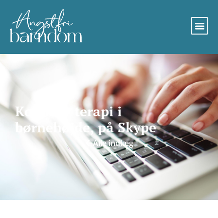
Kognitiv terapi i
børnehøjde, på Skype
Alle indlæg