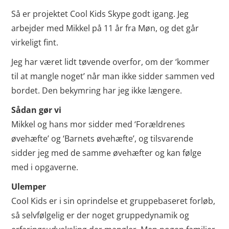
Så er projektet Cool Kids Skype godt igang. Jeg
arbejder med Mikkel på 11 år fra Møn, og det går
virkeligt fint.
Jeg har været lidt tøvende overfor, om der ‘kommer
til at mangle noget’ når man ikke sidder sammen ved
bordet. Den bekymring har jeg ikke længere.
Sådan gør vi
Mikkel og hans mor sidder med ‘Forældrenes
øvehæfte’ og ‘Barnets øvehæfte’, og tilsvarende
sidder jeg med de samme øvehæfter og kan følge
med i opgaverne.
Ulemper
Cool Kids er i sin oprindelse et gruppebaseret forløb,
så selvfølgelig er der noget gruppedynamik og