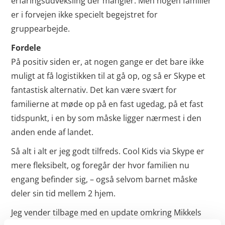
erfaringsudveksling der mangler. Men nogen familier
er i forvejen ikke specielt begejstret for
gruppearbejde.
Fordele
På positiv siden er, at nogen gange er det bare ikke
muligt at få logistikken til at gå op, og så er Skype et
fantastisk alternativ. Det kan være svært for
familierne at møde op på en fast ugedag, på et fast
tidspunkt, i en by som måske ligger nærmest i den
anden ende af landet.
Så alt i alt er jeg godt tilfreds. Cool Kids via Skype er
mere fleksibelt, og foregår der hvor familien nu
engang befinder sig, – også selvom barnet måske
deler sin tid mellem 2 hjem.
Jeg vender tilbage med en update omkring Mikkels